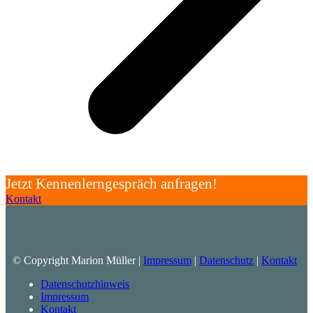
Jetzt Kennenlerngespräch anfragen!
Kontakt
© Copyright Marion Müller |
Impressum
|
Datenschutz
|
Kontakt
Datenschutzhinweis
Impressum
Kontakt