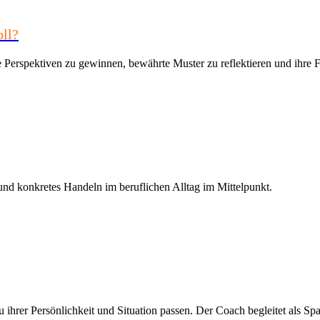
oll?
e Perspektiven zu gewinnen, bewährte Muster zu reflektieren und ihre 
und konkretes Handeln im beruflichen Alltag im Mittelpunkt.
ihrer Persönlichkeit und Situation passen. Der Coach begleitet als Sp