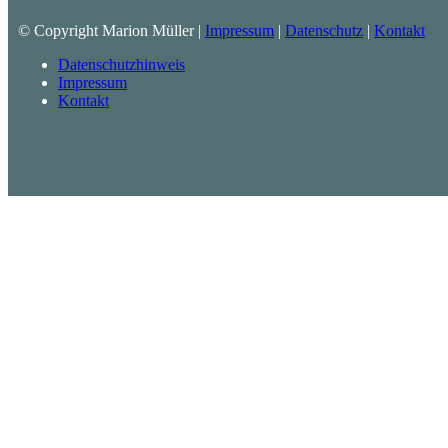
© Copyright Marion Müller |
Impressum
|
Datenschutz
|
Kontakt
Datenschutzhinweis
Impressum
Kontakt