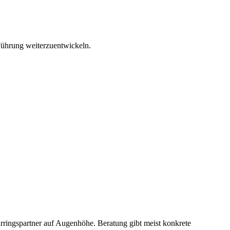
Führung weiterzuentwickeln.
arringspartner auf Augenhöhe. Beratung gibt meist konkrete