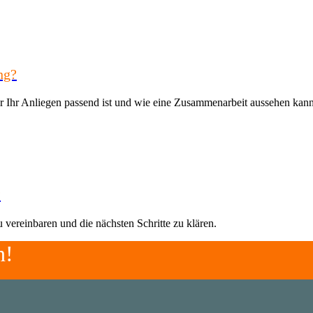
ng?
ür Ihr Anliegen passend ist und wie eine Zusammenarbeit aussehen kann
?
vereinbaren und die nächsten Schritte zu klären.
n!