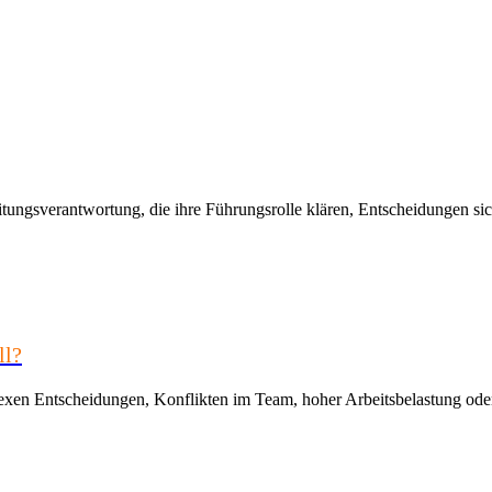
tungsverantwortung, die ihre Führungsrolle klären, Entscheidungen sic
ll?
exen Entscheidungen, Konflikten im Team, hoher Arbeitsbelastung oder