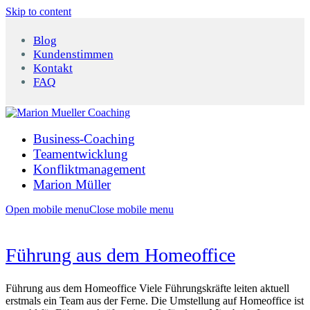
Skip to content
Blog
Kundenstimmen
Kontakt
FAQ
Business-Coaching
Teamentwicklung
Konfliktmanagement
Marion Müller
Open mobile menu
Close mobile menu
Führung aus dem Homeoffice
Führung aus dem Homeoffice Viele Führungskräfte leiten aktuell
erstmals ein Team aus der Ferne. Die Umstellung auf Homeoffice ist