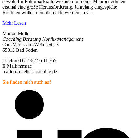
sowohl für Führungskräfte wie auch für deren MitarbeiterInnen
erstmal eine große Herausforderung. Jahrelang eingespielte
Routinen wollen neu überdacht werden – es…
Mehr Lesen
Marion Müller
Coaching Beratung Konfliktmanagement
Carl-Maria-von-Weber-Str. 3
65812 Bad Soden
Telefon 0 61 96 / 56 11 765
E-Mail: mm(at)
marion-mueller-coaching.de
Sie finden mich auch auf