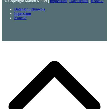
© Copyright Marion Müller |
Impressum
|
Datenschutz
|
Kontakt
Datenschutzhinweis
Impressum
Kontakt