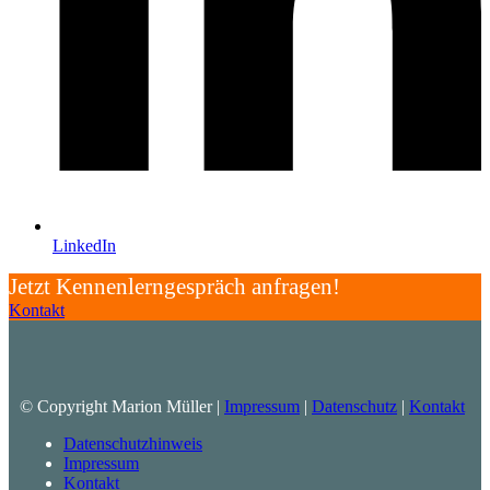
LinkedIn
Jetzt Kennenlerngespräch anfragen!
Kontakt
© Copyright Marion Müller |
Impressum
|
Datenschutz
|
Kontakt
Datenschutzhinweis
Impressum
Kontakt