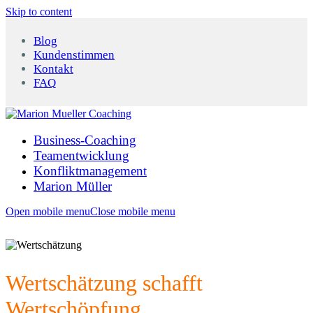
Skip to content
Blog
Kundenstimmen
Kontakt
FAQ
Business-Coaching
Teamentwicklung
Konfliktmanagement
Marion Müller
Open mobile menu
Close mobile menu
Wertschätzung schafft
Wertschöpfung