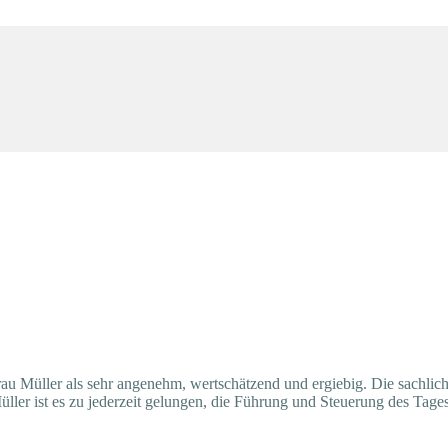
 Müller als sehr angenehm, wertschätzend und ergiebig. Die sachliche
üller ist es zu jederzeit gelungen, die Führung und Steuerung des Tag