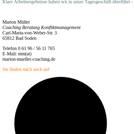
Klare Arbeitsergebnisse haben wir in unser Tagesgeschäft überführt
Marion Müller
Coaching Beratung Konfliktmanagement
Carl-Maria-von-Weber-Str. 3
65812 Bad Soden
Telefon 0 61 96 / 56 11 765
E-Mail: mm(at)
marion-mueller-coaching.de
Sie finden mich auch auf