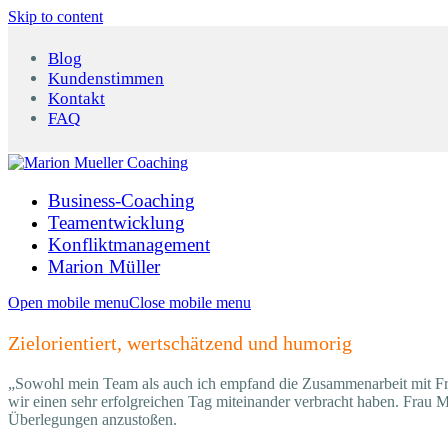
Skip to content
Blog
Kundenstimmen
Kontakt
FAQ
Business-Coaching
Teamentwicklung
Konfliktmanagement
Marion Müller
Open mobile menu
Close mobile menu
Zielorientiert, wertschätzend und humorig
„Sowohl mein Team als auch ich empfand die Zusammenarbeit mit Frau
wir einen sehr erfolgreichen Tag miteinander verbracht haben.
Frau M
Überlegungen anzustoßen.