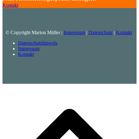
Kontakt
© Copyright Marion Müller |
Impressum
|
Datenschutz
|
Kontakt
Datenschutzhinweis
Impressum
Kontakt