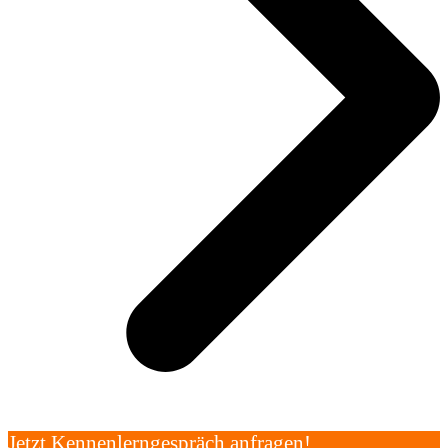
Jetzt Kennenlerngespräch anfragen!