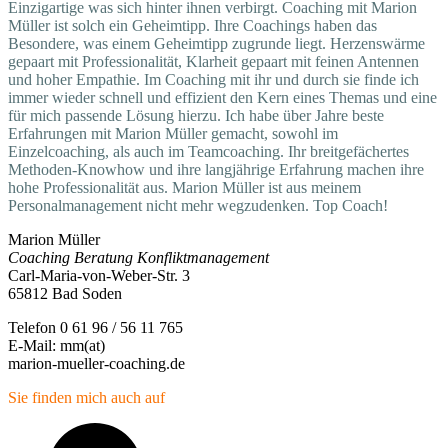
Einzigartige was sich hinter ihnen verbirgt. Coaching mit Marion
Müller ist solch ein Geheimtipp. Ihre Coachings haben das
Besondere, was einem
Geheimtipp zugrunde liegt. Herzenswärme
gepaart mit Professionalität, Klarheit gepaart mit feinen Antennen
und hoher Empathie. Im Coaching mit ihr und durch sie finde ich
immer wieder schnell und effizient den Kern eines Themas und eine
für mich passende Lösung hierzu. Ich habe über Jahre beste
Erfahrungen mit Marion Müller gemacht, sowohl im
Einzelcoaching, als auch im Teamcoaching. Ihr breitgefächertes
Methoden-Knowhow und ihre langjährige Erfahrung machen ihre
hohe Professionalität aus. Marion Müller ist aus meinem
Personalmanagement nicht mehr wegzudenken. Top Coach!
Marion Müller
Coaching Beratung Konfliktmanagement
Carl-Maria-von-Weber-Str. 3
65812 Bad Soden
Telefon 0 61 96 / 56 11 765
E-Mail: mm(at)
marion-mueller-coaching.de
Sie finden mich auch auf