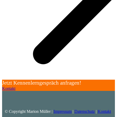
Jetzt Kennenlerngespräch anfragen!
Kontakt
© Copyright Marion Müller |
Impressum
|
Datenschutz
|
Kontakt