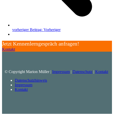
vorheriger Beitrag:
Vorheriger
Jetzt Kennenlerngespräch anfragen!
Kontakt
© Copyright Marion Müller |
Impressum
|
Datenschutz
|
Kontakt
Datenschutzhinweis
Impressum
Kontakt