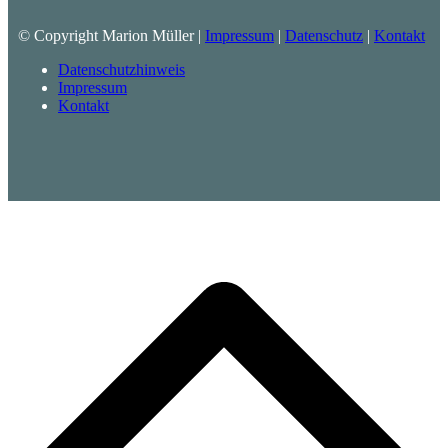
© Copyright Marion Müller |
Impressum
|
Datenschutz
|
Kontakt
Datenschutzhinweis
Impressum
Kontakt