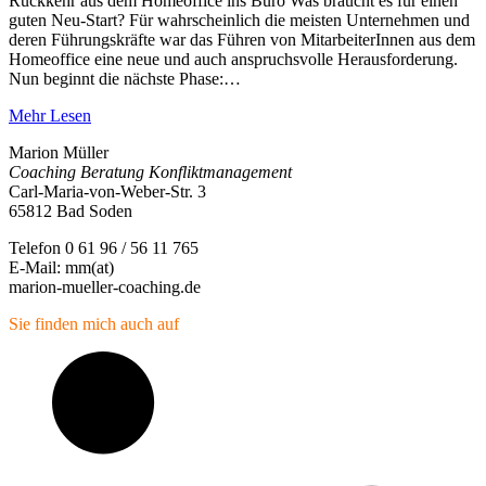
Rückkehr aus dem Homeoffice ins Büro Was braucht es für einen
guten Neu-Start? Für wahrscheinlich die meisten Unternehmen und
deren Führungskräfte war das Führen von MitarbeiterInnen aus dem
Homeoffice eine neue und auch anspruchsvolle Herausforderung.
Nun beginnt die nächste Phase:…
Mehr Lesen
Marion Müller
Coaching Beratung Konfliktmanagement
Carl-Maria-von-Weber-Str. 3
65812 Bad Soden
Telefon 0 61 96 / 56 11 765
E-Mail: mm(at)
marion-mueller-coaching.de
Sie finden mich auch auf