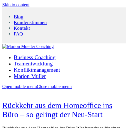
Skip to content
Blog
Kundenstimmen
Kontakt
FAQ
Business-Coaching
Teamentwicklung
Konfliktmanagement
Marion Müller
Open mobile menu
Close mobile menu
Rückkehr aus dem Homeoffice ins
Büro – so gelingt der Neu-Start