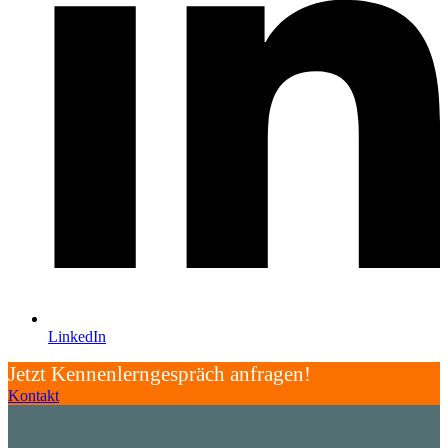
LinkedIn
Jetzt Kennenlerngespräch anfragen!
Kontakt