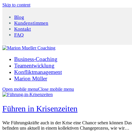
Skip to content
Blog
Kundenstimmen
Kontakt
FAQ
Business-Coaching
Teamentwicklung
Konfliktmanagement
Marion Müller
Open mobile menu
Close mobile menu
Führen in Krisenzeiten
Wie Führungskräfte auch in der Krise eine Chance sehen können Das 
befinden uns aktuell in einem kollektiven Changeprozess, wie wir…