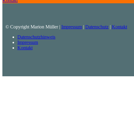
Kontakt
© Copyright Marion Müller |
Impressum
|
Datenschutz
|
Kontakt
Datenschutzhinweis
Impressum
Kontakt