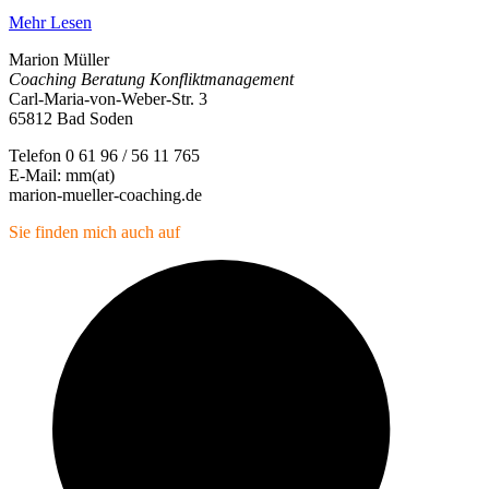
Mehr Lesen
Marion Müller
Coaching Beratung Konfliktmanagement
Carl-Maria-von-Weber-Str. 3
65812 Bad Soden
Telefon 0 61 96 / 56 11 765
E-Mail: mm(at)
marion-mueller-coaching.de
Sie finden mich auch auf