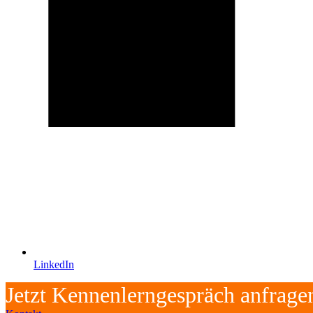
LinkedIn
Jetzt Kennenlerngespräch anfrage